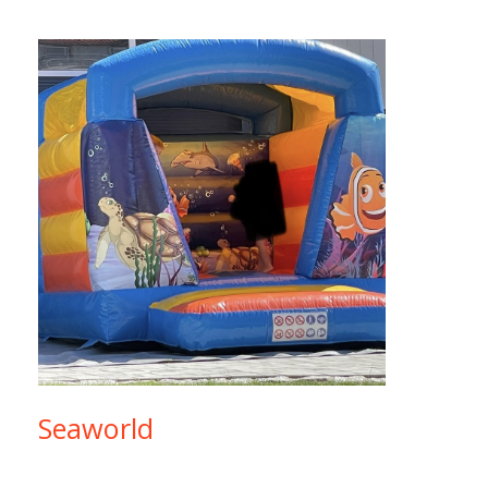
Seaworld