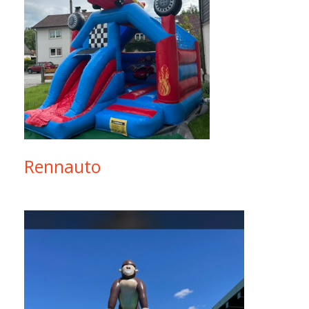
Rennauto